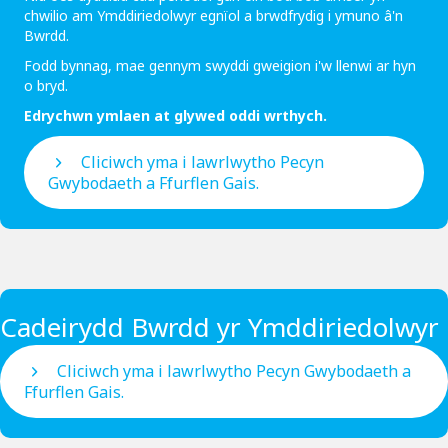
chwilio am Ymddiriedolwyr egnïol a brwdfrydig i ymuno â'n
Bwrdd.
Fodd bynnag, mae gennym swyddi gweigion i'w llenwi ar hyn
o bryd.
Edrychwn ymlaen at glywed oddi wrthych.
Cliciwch yma i lawrlwytho Pecyn
Gwybodaeth a Ffurflen Gais.
Cadeirydd Bwrdd yr Ymddiriedolwyr
Cliciwch yma i lawrlwytho Pecyn Gwybodaeth a
Ffurflen Gais.